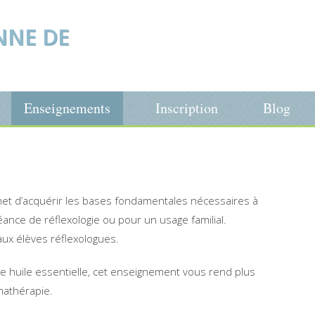
NNE DE
Enseignements
Inscription
Blog
t d’acquérir les bases fondamentales nécessaires à
ance de réflexologie ou pour un usage familial.
 aux élèves réflexologues.
ue huile essentielle, cet enseignement vous rend plus
omathérapie.