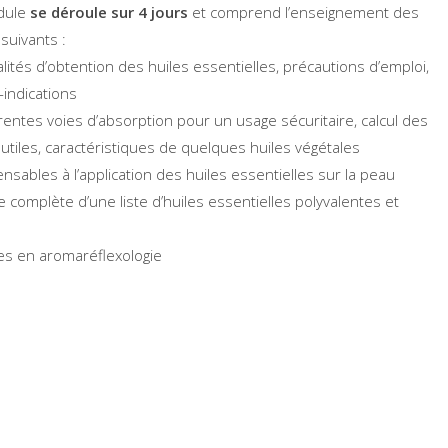
dule
se déroule sur 4 jours
et comprend l’enseignement des
 suivants :
lités d’obtention des huiles essentielles, précautions d’emploi,
-indications
érentes voies d’absorption pour un usage sécuritaire, calcul des
utiles, caractéristiques de quelques huiles végétales
ensables à l’application des huiles essentielles sur la peau
e complète d’une liste d’huiles essentielles polyvalentes et
les en aromaréflexologie