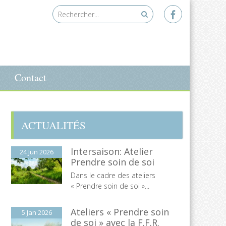
Contact
ACTUALITÉS
Intersaison: Atelier
24 Jun
2026
Prendre soin de soi
Dans le cadre des ateliers
« Prendre soin de soi »...
Ateliers « Prendre soin
5 Jan
2026
de soi » avec la F.F.R.