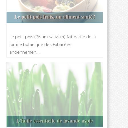
Le petit pois frais, un aliment santé?
Le petit pois (Pisum sativum) fait partie de la
famille botanique des Fabacées
anciennemen...
L’huile essentielle de lavande aspic