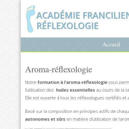
ACADÉMIE FRANCILIE
RÉFLEXOLOGIE
Accueil
Aroma-réflexologie
Notre
formation à l’aroma-réflexologie
vous perme
l’utilisation des
huiles essentielles
au cours de la sé
Elle est ouverte à tous les réflexologues certifiés et
Basé sur la composition en principes actifs de chaq
autonomes et sûrs
en matière d’utilisation de l’ar