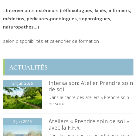
- Intervenants extérieurs (réflexologues, kinés, infirmiers,
médecins, pédicures-podologues, sophrologues,
naturopathes…)
selon disponibilités et calendrier de formation
ACTUALITÉS
Intersaison: Atelier Prendre soin
24 Jun
2026
de soi
Dans le cadre des ateliers « Prendre soin
de soi »...
Ateliers « Prendre soin de soi »
5 Jan
2026
avec la F.F.R.
Dans le cadre des ateliers « Prendre soin