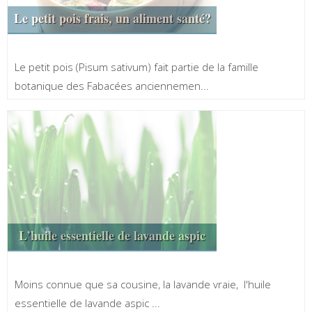
Le petit pois frais, un aliment santé?
Le petit pois (Pisum sativum) fait partie de la famille
botanique des Fabacées anciennemen...
L’huile essentielle de lavande aspic
Moins connue que sa cousine, la lavande vraie, l'huile
essentielle de lavande aspic ...