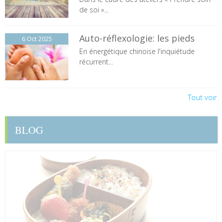
de soi »...
Auto-réflexologie: les pieds
6 Oct
2025
En énergétique chinoise l'inquiétude
récurrent...
Tout voir
BLOG