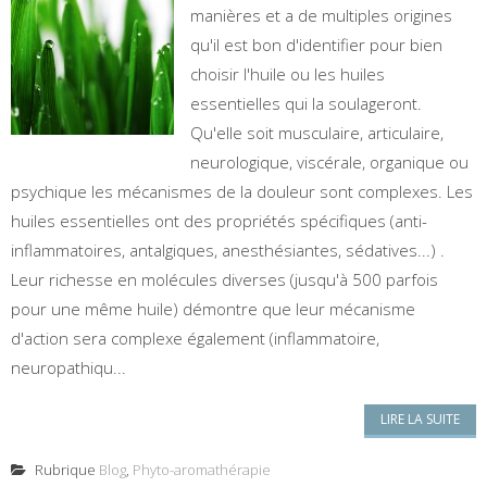
manières et a de multiples origines
qu'il est bon d'identifier pour bien
choisir l'huile ou les huiles
essentielles qui la soulageront.
Qu'elle soit musculaire, articulaire,
neurologique, viscérale, organique ou
psychique les mécanismes de la douleur sont complexes. Les
huiles essentielles ont des propriétés spécifiques (anti-
inflammatoires, antalgiques, anesthésiantes, sédatives...) .
Leur richesse en molécules diverses (jusqu'à 500 parfois
pour une même huile) démontre que leur mécanisme
d'action sera complexe également (inflammatoire,
neuropathiqu...
LIRE LA SUITE
Rubrique
Blog
,
Phyto-aromathérapie