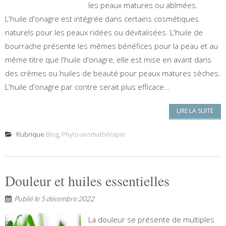
les peaux matures ou abîmées.
L'huile d'onagre est intégrée dans certains cosmétiques
naturels pour les peaux ridées ou dévitalisées. L'huile de
bourrache présente les mêmes bénéfices pour la peau et au
même titre que l'huile d'onagre, elle est mise en avant dans
des crèmes ou huiles de beauté pour peaux matures sèches.
L'huile d'onagre par contre serait plus efficace...
LIRE LA SUITE
Rubrique
Blog
,
Phyto-aromathérapie
Douleur et huiles essentielles
Publié le
5 décembre 2022
La douleur se présente de multiples