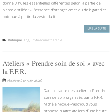
donne 3 huiles essentielles différentes selon la partie de
plante distillée : - L'essence d'oranger amer ou de bigaradier
obtenue à partir du zeste du fr...
LIRE LA SUITE
Rubrique
Blog
,
Phyto-aromathérapie
Ateliers « Prendre soin de soi » avec
la F.F.R.
Publié le
5 janvier 2026
Dans le cadre des ateliers « Prendre
soin de soi » organisés par la F.F.R.
Michèle Nicoué-Paschoud vous
propose quatre ateliers d’une heure.