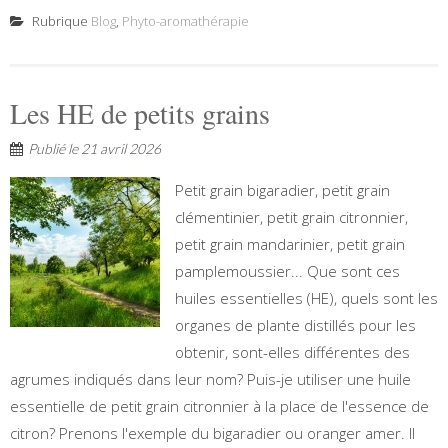
Rubrique
Blog
,
Phyto-aromathérapie
Les HE de petits grains
Publié le
21 avril 2026
Petit grain bigaradier, petit grain
clémentinier, petit grain citronnier,
petit grain mandarinier, petit grain
pamplemoussier... Que sont ces
huiles essentielles (HE), quels sont les
organes de plante distillés pour les
obtenir, sont-elles différentes des
agrumes indiqués dans leur nom? Puis-je utiliser une huile
essentielle de petit grain citronnier à la place de l'essence de
citron? Prenons l'exemple du bigaradier ou oranger amer. Il