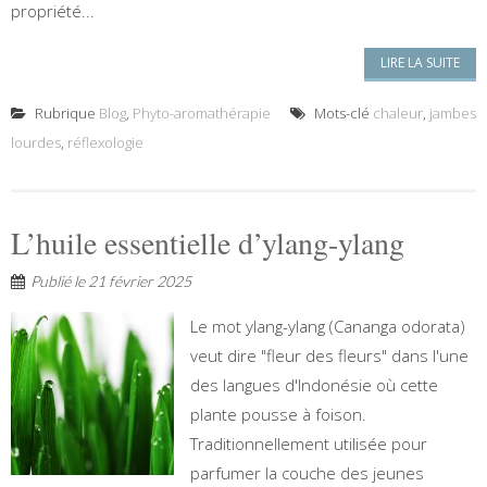
propriété...
LIRE LA SUITE
Rubrique
Blog
,
Phyto-aromathérapie
Mots-clé
chaleur
,
jambes
lourdes
,
réflexologie
L’huile essentielle d’ylang-ylang
Publié le
21 février 2025
Le mot ylang-ylang (Cananga odorata)
veut dire "fleur des fleurs" dans l'une
des langues d'Indonésie où cette
plante pousse à foison.
Traditionnellement utilisée pour
parfumer la couche des jeunes