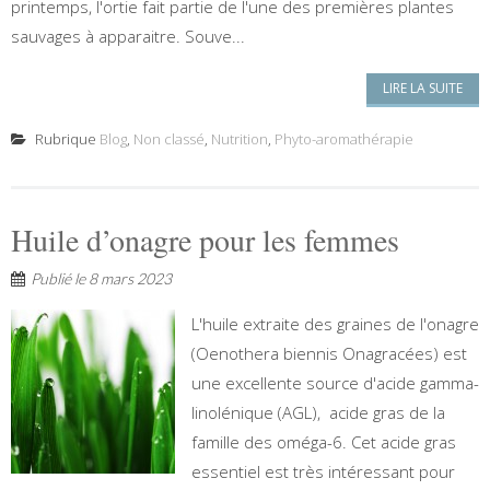
printemps, l'ortie fait partie de l'une des premières plantes
sauvages à apparaitre. Souve...
LIRE LA SUITE
Rubrique
Blog
,
Non classé
,
Nutrition
,
Phyto-aromathérapie
Huile d’onagre pour les femmes
Publié le
8 mars 2023
L'huile extraite des graines de l'onagre
(Oenothera biennis Onagracées) est
une excellente source d'acide gamma-
linolénique (AGL), acide gras de la
famille des oméga-6. Cet acide gras
essentiel est très intéressant pour