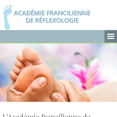
ACADÉMIE FRANCILIENNE
DE RÉFLEXOLOGIE
L’Académie francilienne de