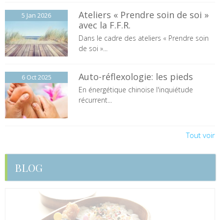
Ateliers « Prendre soin de soi »
5 Jan
2026
avec la F.F.R.
Dans le cadre des ateliers « Prendre soin
de soi »...
Auto-réflexologie: les pieds
6 Oct
2025
En énergétique chinoise l'inquiétude
récurrent...
Tout voir
BLOG