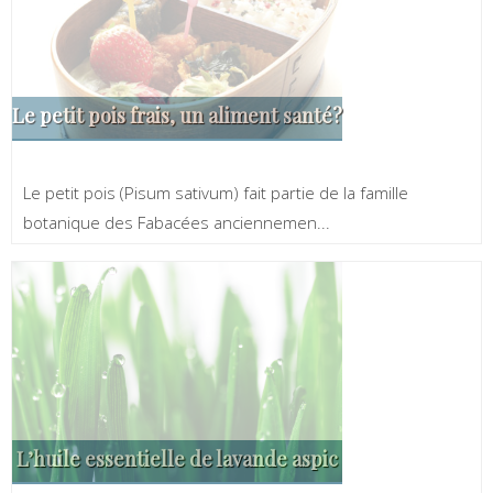
Le petit pois frais, un aliment santé?
Le petit pois (Pisum sativum) fait partie de la famille
botanique des Fabacées anciennemen...
L’huile essentielle de lavande aspic