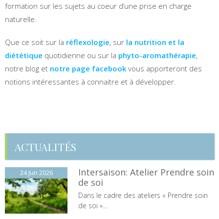
formation sur les sujets au coeur d’une prise en charge
naturelle.
Que ce soit sur la
réflexologie
, sur
la nutrition et la
diététique
quotidienne ou sur la
phyto-aromathérapie
,
notre blog et
notre page facebook
vous apporteront des
notions intéressantes à connaitre et à développer.
ACTUALITÉS
Intersaison: Atelier Prendre soin
24 Jun
2026
de soi
Dans le cadre des ateliers « Prendre soin
de soi »...