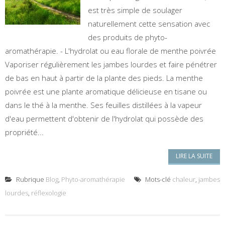
est très simple de soulager
naturellement cette sensation avec
des produits de phyto-
aromathérapie. - L'hydrolat ou eau florale de menthe poivrée
Vaporiser régulièrement les jambes lourdes et faire pénétrer
de bas en haut à partir de la plante des pieds. La menthe
poivrée est une plante aromatique délicieuse en tisane ou
dans le thé à la menthe. Ses feuilles distillées à la vapeur
d'eau permettent d'obtenir de l'hydrolat qui possède des
propriété...
LIRE LA SUITE
Rubrique
Blog
,
Phyto-aromathérapie
Mots-clé
chaleur
,
jambes
lourdes
,
réflexologie