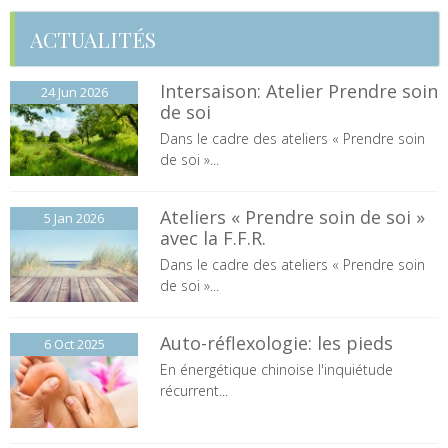
ACTUALITÉS
Intersaison: Atelier Prendre soin
24 Jun
2026
de soi
Dans le cadre des ateliers « Prendre soin
de soi »...
Ateliers « Prendre soin de soi »
5 Jan
2026
avec la F.F.R.
Dans le cadre des ateliers « Prendre soin
de soi »...
Auto-réflexologie: les pieds
6 Oct
2025
En énergétique chinoise l'inquiétude
récurrent...