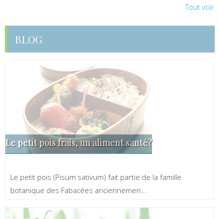
Tout voir
BLOG
Le petit pois frais, un aliment santé?
Le petit pois (Pisum sativum) fait partie de la famille
botanique des Fabacées anciennemen...