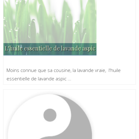
L’huile essentielle de lavande aspic
Moins connue que sa cousine, la lavande vraie, l'huile
essentielle de lavande aspic ...