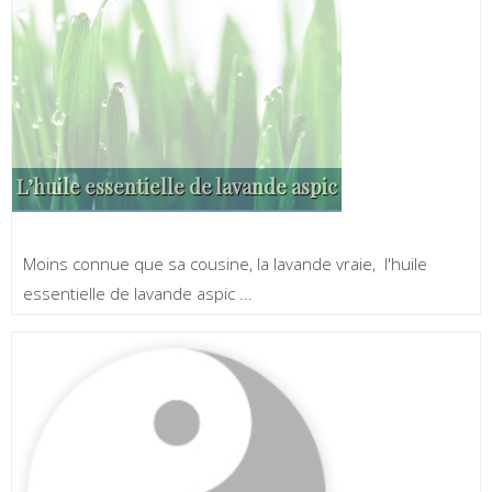
L’huile essentielle de lavande aspic
Moins connue que sa cousine, la lavande vraie, l'huile
essentielle de lavande aspic ...