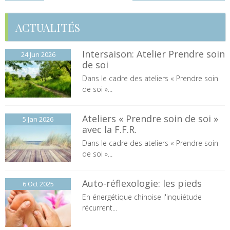
ACTUALITÉS
Intersaison: Atelier Prendre soin
24 Jun
2026
de soi
Dans le cadre des ateliers « Prendre soin
de soi »...
Ateliers « Prendre soin de soi »
5 Jan
2026
avec la F.F.R.
Dans le cadre des ateliers « Prendre soin
de soi »...
Auto-réflexologie: les pieds
6 Oct
2025
En énergétique chinoise l'inquiétude
récurrent...