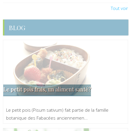
Tout voir
BLOG
Le petit pois frais, un aliment santé?
Le petit pois (Pisum sativum) fait partie de la famille
botanique des Fabacées anciennemen...