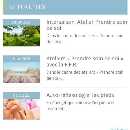
ACTUALITÉS
Intersaison: Atelier Prendre soin
24 Jun
2026
de soi
Dans le cadre des ateliers « Prendre soin
de soi »...
Ateliers « Prendre soin de soi »
5 Jan
2026
avec la F.F.R.
Dans le cadre des ateliers « Prendre soin
de soi »...
Auto-réflexologie: les pieds
6 Oct
2025
En énergétique chinoise l'inquiétude
récurrent...
Tout voir