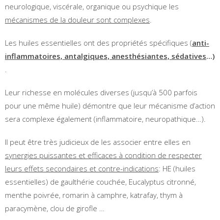
neurologique, viscérale, organique ou psychique les
mécanismes de la douleur sont complexes
.
Les huiles essentielles ont des propriétés spécifiques (
anti-
inflammatoires, antalgiques, anesthésiantes, sédatives
…)
.
Leur richesse en molécules diverses (jusqu’à 500 parfois
pour une même huile) démontre que leur mécanisme d’action
sera complexe également (inflammatoire, neuropathique…).
Il peut être très judicieux de les associer entre elles en
synergies puissantes et efficaces à condition de respecter
leurs effets secondaires et contre-indications
: HE (huiles
essentielles) de gaulthérie couchée, Eucalyptus citronné,
menthe poivrée, romarin à camphre, katrafay, thym à
paracymène, clou de girofle …