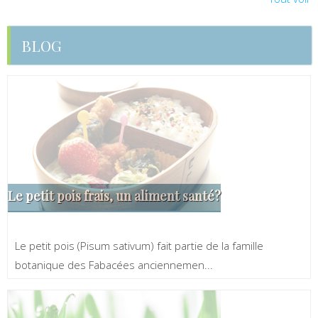
BLOG
Le petit pois frais, un aliment santé?
Le petit pois (Pisum sativum) fait partie de la famille
botanique des Fabacées anciennemen...